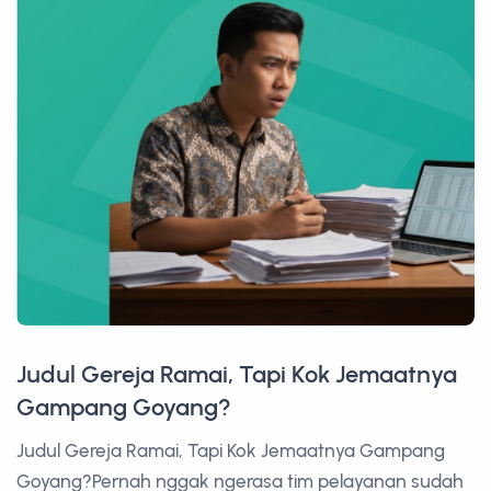
Judul Gereja Ramai, Tapi Kok Jemaatnya
Gampang Goyang?
Judul Gereja Ramai, Tapi Kok Jemaatnya Gampang
Goyang?Pernah nggak ngerasa tim pelayanan sudah