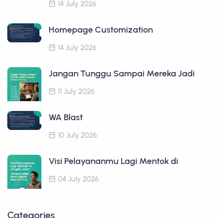
14 July 2026
Homepage Customization
14 July 2026
Jangan Tunggu Sampai Mereka Jadi
11 July 2026
WA Blast
10 July 2026
Visi Pelayananmu Lagi Mentok di
04 July 2026
Categories