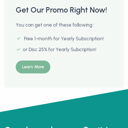
Get Our Promo Right Now!
You can get one of these following :
Free 1-month for Yearly Subscription!
or Disc 25% for Yearly Subcription!
Learn More