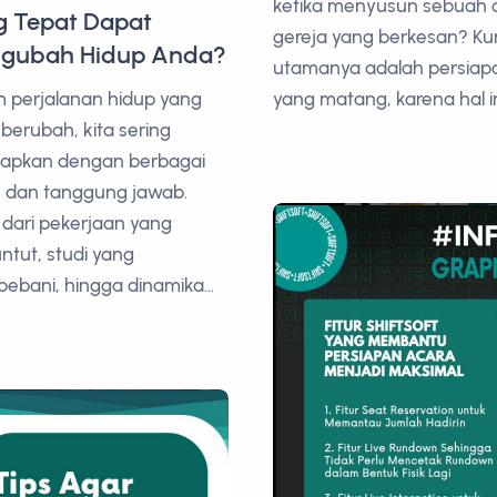
ketika menyusun sebuah 
g Tepat Dapat
gereja yang berkesan? Ku
gubah Hidup Anda?
utamanya adalah persiap
yang matang, karena hal ini
 perjalanan hidup yang
 berubah, kita sering
dapkan dengan berbagai
 dan tanggung jawab.
 dari pekerjaan yang
tut, studi yang
bani, hingga dinamika...