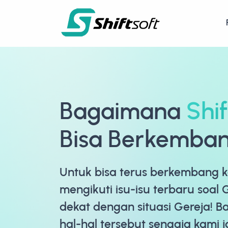
Bagaimana
Shif
Bisa Berkemba
Untuk bisa terus berkembang 
mengikuti isu-isu terbaru soal 
dekat dengan situasi Gereja! 
hal-hal tersebut sengaja kami j