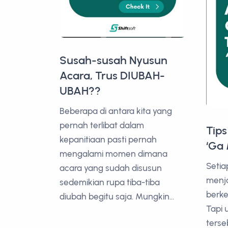
Susah-susah Nyusun
Acara, Trus DIUBAH-
UBAH??
Beberapa di antara kita yang
pernah terlibat dalam
Tips
kepanitiaan pasti pernah
‘Ga
mengalami momen dimana
Setia
acara yang sudah disusun
menj
sedemikian rupa tiba-tiba
berk
diubah begitu saja. Mungkin...
Tapi 
terse