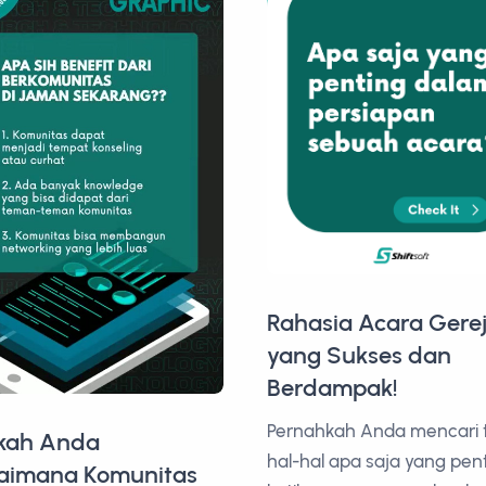
Rahasia Acara Gere
yang Sukses dan
Berdampak!
Pernahkah Anda mencari 
kah Anda
hal-hal apa saja yang pen
aimana Komunitas