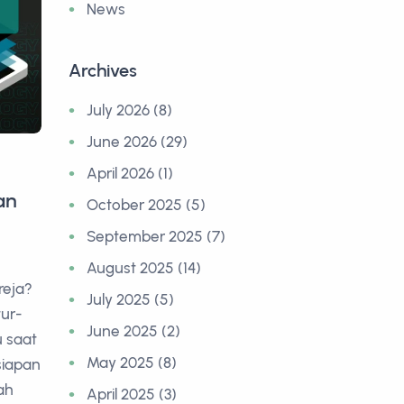
News
Archives
July 2026 (8)
June 2026 (29)
April 2026 (1)
an
October 2025 (5)
September 2025 (7)
August 2025 (14)
reja?
July 2025 (5)
tur-
June 2025 (2)
 saat
May 2025 (8)
siapan
ah
April 2025 (3)