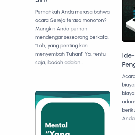
Pernahkah Anda merasa bahwa
acara Gereja terasa monoton?
Mungkin Anda pernah
mendengar seseorang berkata,
"Loh, yang penting kan
menyembah Tuhan!" Ya, tentu
Ide
saja, ibadah adalah...
Pen
Acara
biaya
biaya
adany
berik
Anda 