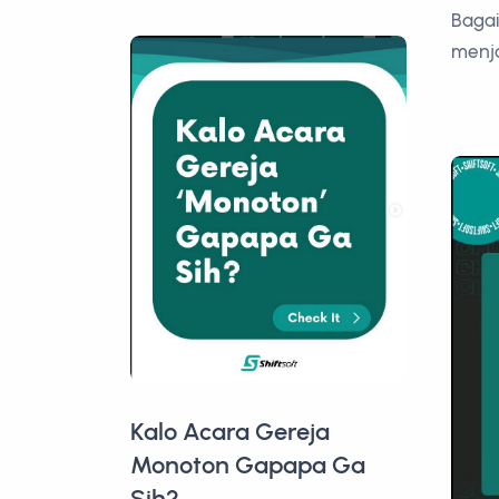
Bagai
menja
Kalo Acara Gereja
Monoton Gapapa Ga
Sih?