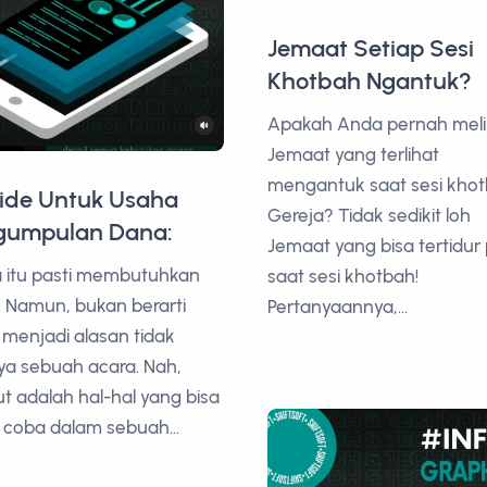
Jemaat Setiap Sesi
Khotbah Ngantuk?
Apakah Anda pernah meli
Jemaat yang terlihat
mengantuk saat sesi khot
-ide Untuk Usaha
Gereja? Tidak sedikit loh
gumpulan Dana:
Jemaat yang bisa tertidur
 itu pasti membutuhkan
saat sesi khotbah!
. Namun, bukan berarti
Pertanyaannya,...
 menjadi alasan tidak
a sebuah acara. Nah,
ut adalah hal-hal yang bisa
coba dalam sebuah...