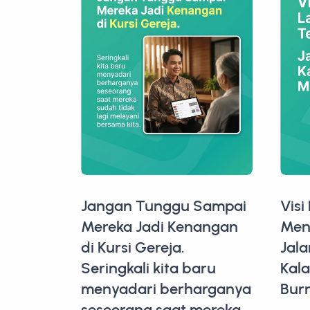
Jangan Tunggu Sampai
Visi
Mereka Jadi Kenangan
Men
di Kursi Gereja.
Jala
Seringkali kita baru
Kal
menyadari berharganya
Bur
seseorang saat mereka