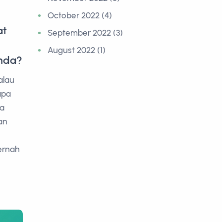
October 2022 (4)
at
September 2022 (3)
August 2022 (1)
Anda?
alau
apa
sa
an
ernah