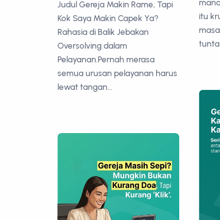
manaj
Judul Gereja Makin Rame, Tapi
itu k
Kok Saya Makin Capek Ya?
masa 
Rahasia di Balik Jebakan
tunta
Oversolving dalam
Pelayanan.Pernah merasa
semua urusan pelayanan harus
lewat tangan...