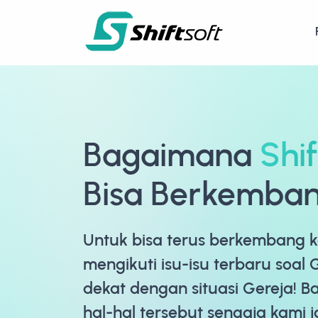
Bagaimana
Shif
Bisa Berkemba
Untuk bisa terus berkembang 
mengikuti isu-isu terbaru soal 
dekat dengan situasi Gereja! 
hal-hal tersebut sengaja kami j