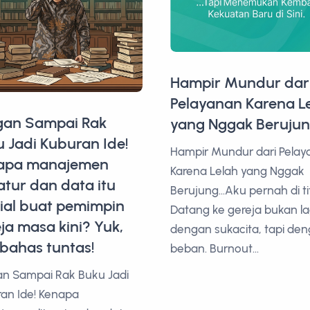
Hampir Mundur dar
Pelayanan Karena L
gan Sampai Rak
yang Nggak Berujung
 Jadi Kuburan Ide!
Hampir Mundur dari Pelay
apa manajemen
Karena Lelah yang Nggak
ratur dan data itu
Berujung...Aku pernah di titi
ial buat pemimpin
Datang ke gereja bukan la
ja masa kini? Yuk,
dengan sukacita, tapi de
 bahas tuntas!
beban. Burnout...
n Sampai Rak Buku Jadi
an Ide! Kenapa