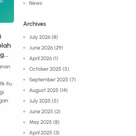
News
Archives
i
July 2026 (8)
elah
June 2026 (29)
...
April 2026 (1)
anan
October 2025 (5)
September 2025 (7)
k itu.
August 2025 (14)
gi
ngan
July 2025 (5)
June 2025 (2)
May 2025 (8)
April 2025 (3)