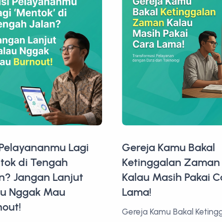
 Pelayananmu Lagi
Gereja Kamu Bakal
tok di Tengah
Ketinggalan Zaman
n? Jangan Lanjut
Kalau Masih Pakai C
au Nggak Mau
Lama!
nout!
Gereja Kamu Bakal Keting