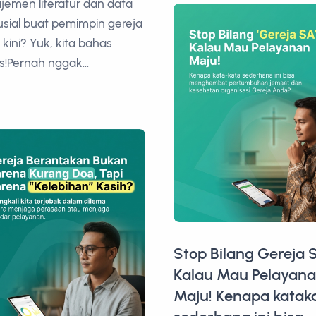
emen literatur dan data
rusial buat pemimpin gereja
kini? Yuk, kita bahas
s!Pernah nggak...
Stop Bilang Gereja
Kalau Mau Pelayan
Maju! Kenapa katak