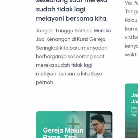
Visi 
sudah tidak lagi
Tenga
melayani bersama kita.
Kala
Burno
Jangan Tunggu Sampai Mereka
visi 
Jadi Kenangan di Kursi Gereja.
keny
Seringkali kita baru menyadari
waktu
berharganya seseorang saat
mereka sudah tidak lagi
melayani bersama kita.Saya
pernah...