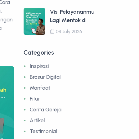
Cara
i,
Visi Pelayananmu
langan
Lagi Mentok di
a
04 July 2026
Categories
Inspirasi
Brosur Digital
Manfaat
Fitur
Cerita Gereja
Artikel
Testimonial