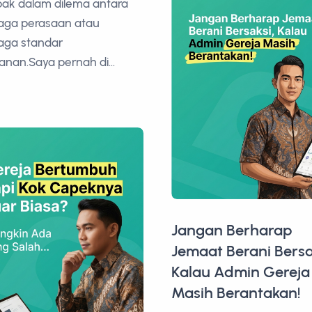
bak dalam dilema antara
aga perasaan atau
aga standar
anan.Saya pernah di...
Jangan Berharap
Jemaat Berani Bersa
Kalau Admin Gereja
Masih Berantakan!