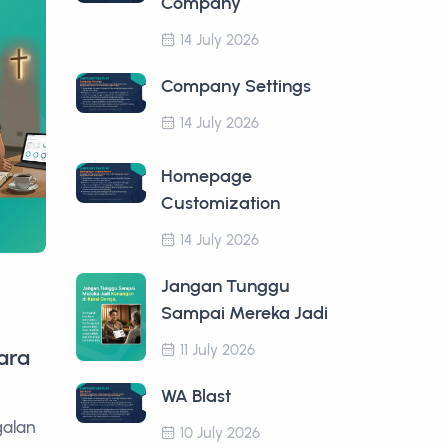
Company
14 July 2026
Company Settings
14 July 2026
Homepage
Customization
14 July 2026
Jangan Tunggu
Sampai Mereka Jadi
11 July 2026
ara
WA Blast
galan
10 July 2026