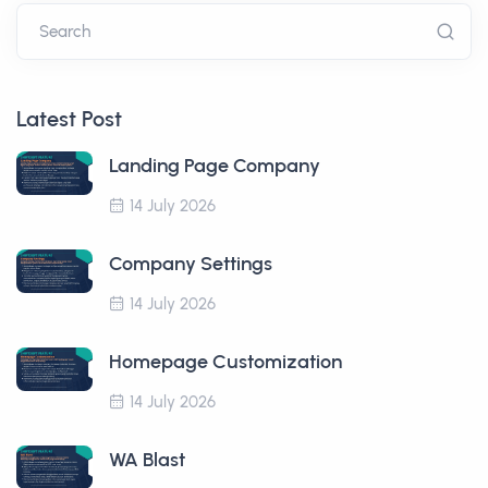
Search
Latest Post
Landing Page Company
14 July 2026
Company Settings
14 July 2026
Homepage Customization
14 July 2026
WA Blast