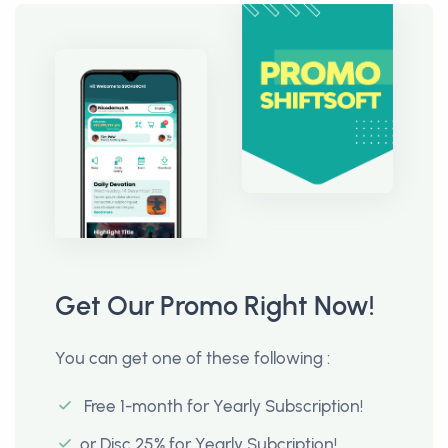
Get Our Promo Right Now!
You can get one of these following :
Free 1-month for Yearly Subscription!
or Disc 25% for Yearly Subcription!