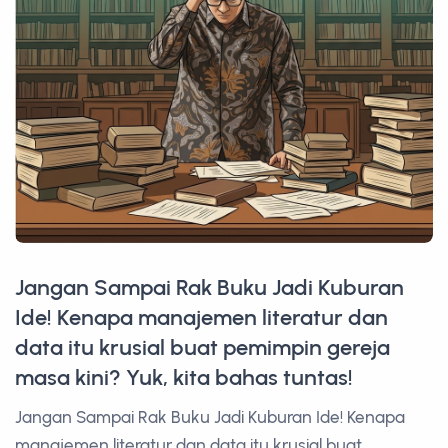
Jangan Sampai Rak Buku Jadi Kuburan
Ide! Kenapa manajemen literatur dan
data itu krusial buat pemimpin gereja
masa kini? Yuk, kita bahas tuntas!
Jangan Sampai Rak Buku Jadi Kuburan Ide! Kenapa
manajemen literatur dan data itu krusial buat