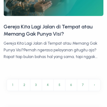
Gereja Kita Lagi Jalan di Tempat atau
Memang Gak Punya Visi?
Gereja Kita Lagi Jalan di Tempat atau Memang Gak
Punya Visi?Pernah ngerasa pelayanan gitugitu aja?
Rapat tiap bulan bahas hal yang sama, tapi nggak...
1
2
3
4
5
6
7
›