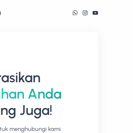
)
tasikan
uhan Anda
ng Juga!
tuk menghubungi kami.