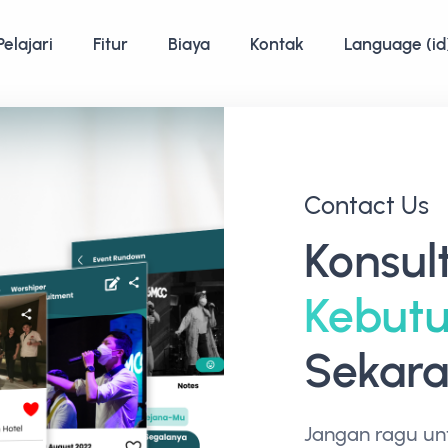
Pelajari
Fitur
Biaya
Kontak
Language (id
Contact Us
Konsul
Kebut
Sekara
Jangan ragu un