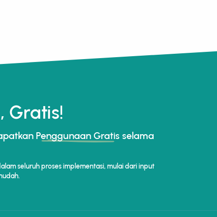
 Gratis!
dapatkan
Penggunaan Gratis
selama
lam seluruh proses implementasi, mulai dari input
 mudah.