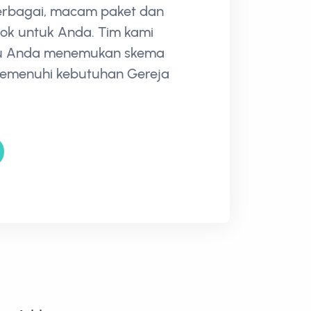
berbagai, macam paket dan
ok untuk Anda. Tim kami
u Anda menemukan skema
memenuhi kebutuhan Gereja