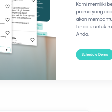
Kami memiliki 
promo yang coc
akan membant
terbaik untuk 
Anda.
Schedule Demo