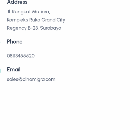
Address
Jl. Rungkut Mutiara,
Kompleks Ruko Grand City
Regency B-23, Surabaya
Phone
08113455520
Email
sales@dinamigra.com