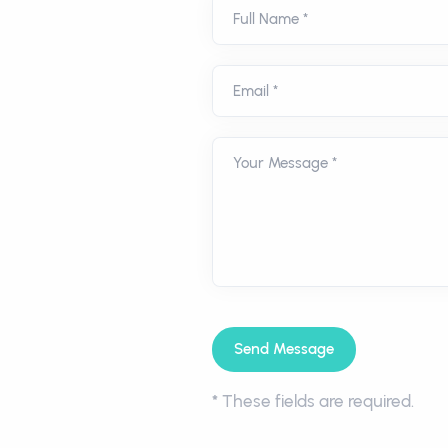
Full Name *
Email *
Your Message *
*
These fields are required.