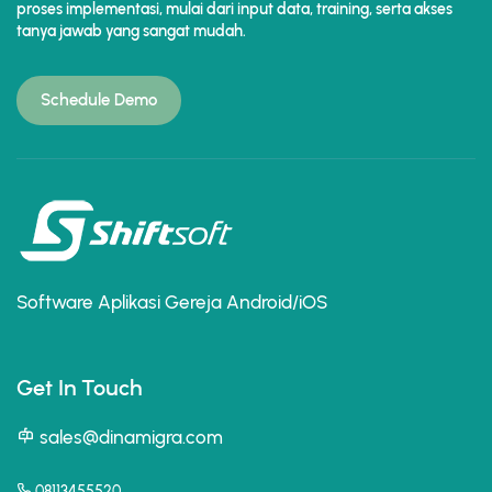
proses implementasi, mulai dari input data, training, serta akses
tanya jawab yang sangat mudah.
Schedule Demo
Software Aplikasi Gereja Android/iOS
Get In Touch
sales@dinamigra.com
08113455520