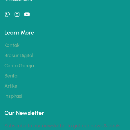
Learn More
Kontak
Brosur Digital
Cerita Gereja
Berita
Artikel
Inspirasi
Our Newsletter
Subscribe to our newsletter to get our news & deals