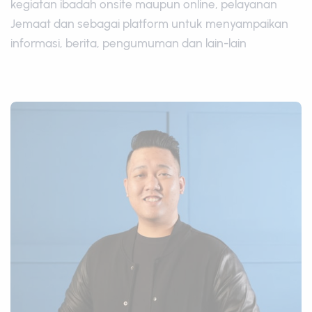
kegiatan ibadah onsite maupun online, pelayanan
Jemaat dan sebagai platform untuk menyampaikan
informasi, berita, pengumuman dan lain-lain