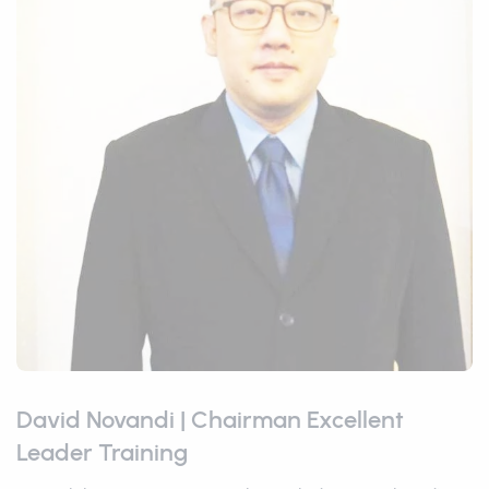
David Novandi | Chairman Excellent
Leader Training