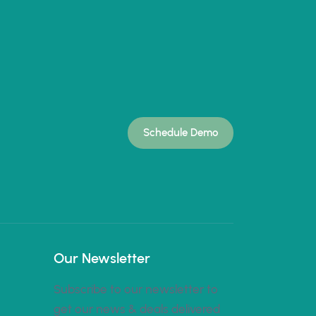
Schedule Demo
Our Newsletter
Subscribe to our newsletter to
get our news & deals delivered