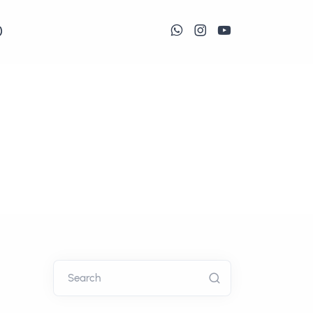
)
Search