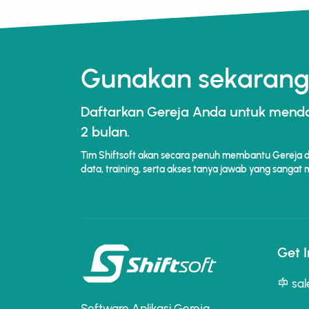
Gunakan sekarang,
Daftarkan Gereja Anda untuk men
2 bulan.
Tim Shiftsoft akan secara penuh membantu Gereja da
data, training, serta akses tanya jawab yang sangat
Get 
sal
Software Aplikasi Gereja