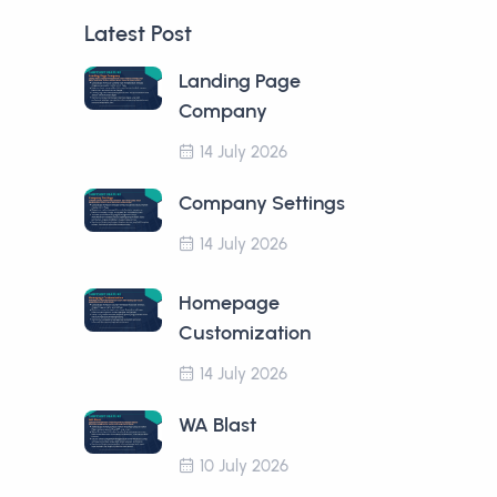
Latest Post
Landing Page
Company
14 July 2026
Company Settings
14 July 2026
Homepage
Customization
14 July 2026
WA Blast
10 July 2026