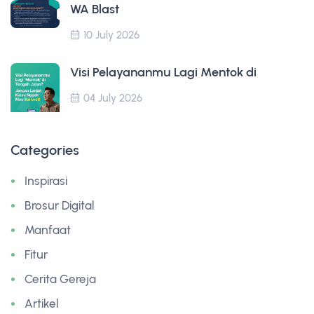
WA Blast
10 July 2026
Visi Pelayananmu Lagi Mentok di
04 July 2026
Categories
Inspirasi
Brosur Digital
Manfaat
Fitur
Cerita Gereja
Artikel