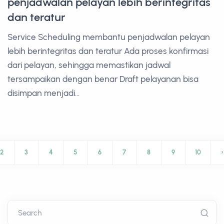
penjadwalan pelayan lebih berintegritas
dan teratur
Service Scheduling membantu penjadwalan pelayan
lebih berintegritas dan teratur Ada proses konfirmasi
dari pelayan, sehingga memastikan jadwal
tersampaikan dengan benar Draft pelayanan bisa
disimpan menjadi...
2
3
4
5
6
7
8
9
10
›
Search