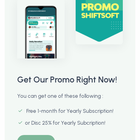
Get Our Promo Right Now!
You can get one of these following :
Free 1-month for Yearly Subscription!
or Disc 25% for Yearly Subcription!