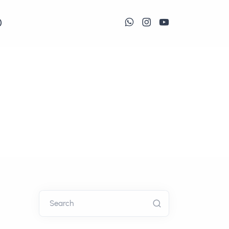
)
Search