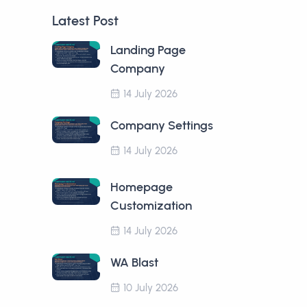
Latest Post
Landing Page
Company
14 July 2026
Company Settings
14 July 2026
Homepage
Customization
14 July 2026
WA Blast
10 July 2026