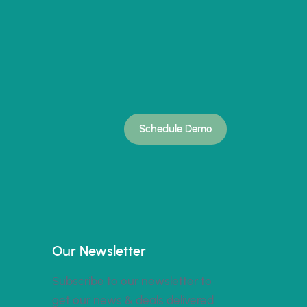
Schedule Demo
Our Newsletter
Subscribe to our newsletter to
get our news & deals delivered