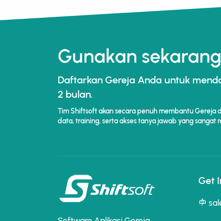
Gunakan sekarang,
Daftarkan Gereja Anda untuk men
2 bulan.
Tim Shiftsoft akan secara penuh membantu Gereja da
data, training, serta akses tanya jawab yang sangat
Get 
sal
Software Aplikasi Gereja