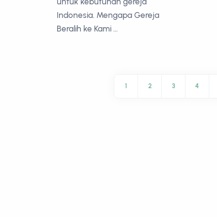
untuk kebutuhan gereja
Indonesia. Mengapa Gereja
Beralih ke Kami ...
1
2
3
4