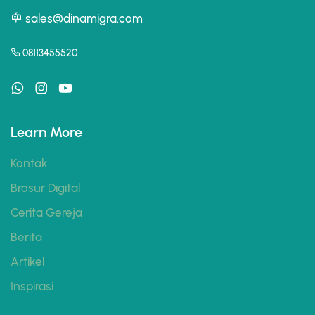
sales@dinamigra.com
08113455520
Learn More
Kontak
Brosur Digital
Cerita Gereja
Berita
Artikel
Inspirasi