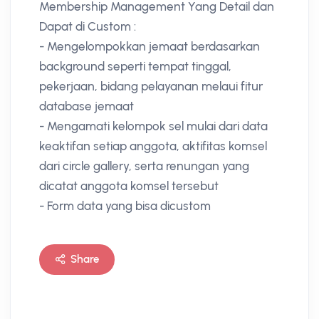
Membership Management Yang Detail dan
Dapat di Custom :
- Mengelompokkan jemaat berdasarkan
background seperti tempat tinggal,
pekerjaan, bidang pelayanan melaui fitur
database jemaat
- Mengamati kelompok sel mulai dari data
keaktifan setiap anggota, aktifitas komsel
dari circle gallery, serta renungan yang
dicatat anggota komsel tersebut
- Form data yang bisa dicustom
Share