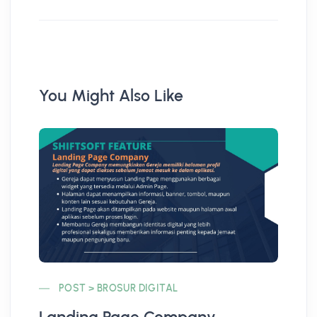
You Might Also Like
POST > BROSUR DIGITAL