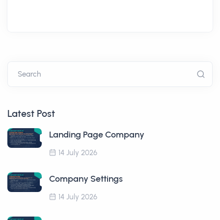
Search
Latest Post
Landing Page Company
14 July 2026
Company Settings
14 July 2026