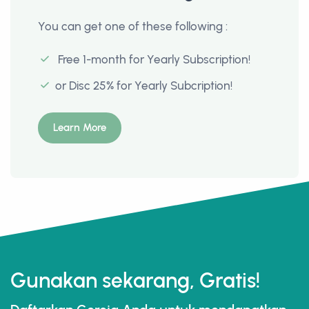
You can get one of these following :
Free 1-month for Yearly Subscription!
or Disc 25% for Yearly Subcription!
Learn More
Gunakan sekarang, Gratis!