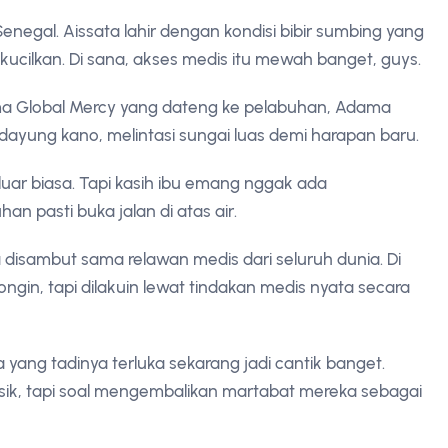
 Senegal. Aissata lahir dengan kondisi bibir sumbing yang
ikucilkan. Di sana, akses medis itu mewah banget, guys.
ma Global Mercy yang dateng ke pelabuhan, Adama
ndayung kano, melintasi sungai luas demi harapan baru.
 luar biasa. Tapi kasih ibu emang nggak ada
an pasti buka jalan di atas air.
 disambut sama relawan medis dari seluruh dunia. Di
ongin, tapi dilakuin lewat tindakan medis nyata secara
yang tadinya terluka sekarang jadi cantik banget.
isik, tapi soal mengembalikan martabat mereka sebagai