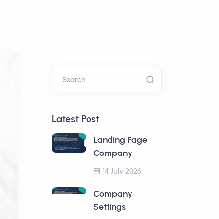
Search
Latest Post
Landing Page
Company
14 July 2026
Company
Settings