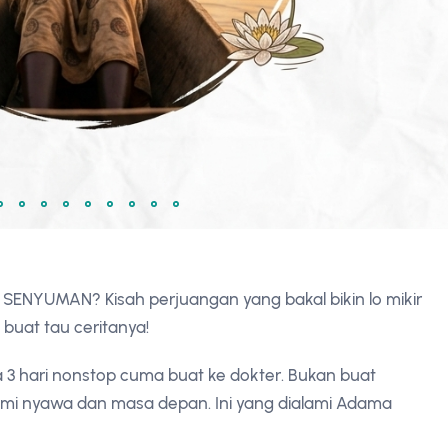
SENYUMAN? Kisah perjuangan yang bakal bikin lo mikir
 buat tau ceritanya!
a 3 hari nonstop cuma buat ke dokter. Bukan buat
 demi nyawa dan masa depan. Ini yang dialami Adama