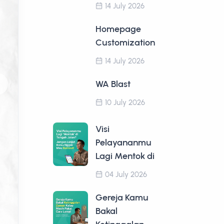
14 July 2026
Homepage
Customization
14 July 2026
WA Blast
10 July 2026
Visi
Pelayananmu
Lagi Mentok di
04 July 2026
Gereja Kamu
Bakal