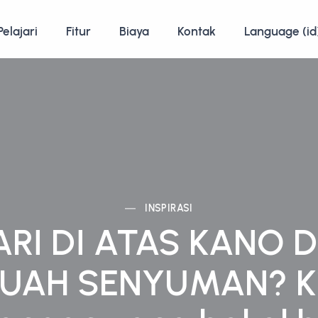
Pelajari
Fitur
Biaya
Kontak
Language (id
INSPIRASI
ARI DI ATAS KANO 
UAH SENYUMAN? K