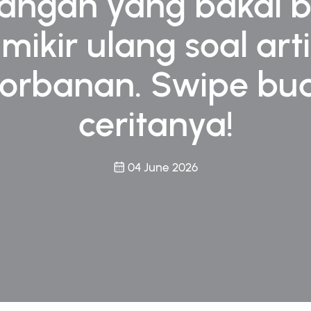
angan yang bakal bi
mikir ulang soal arti
orbanan. Swipe bua
ceritanya!
04 June 2026