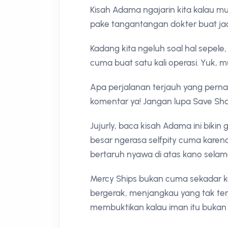
Kisah Adama ngajarin kita kalau mu
pake tangantangan dokter buat jad
Kadang kita ngeluh soal hal sepele,
cuma buat satu kali operasi. Yuk, mul
Apa perjalanan terjauh yang perna
komentar ya! Jangan lupa Save Shar
Jujurly, baca kisah Adama ini bikin 
besar ngerasa selfpity cuma karena
bertaruh nyawa di atas kano sela
Mercy Ships bukan cuma sekadar kap
bergerak, menjangkau yang tak t
membuktikan kalau iman itu bukan