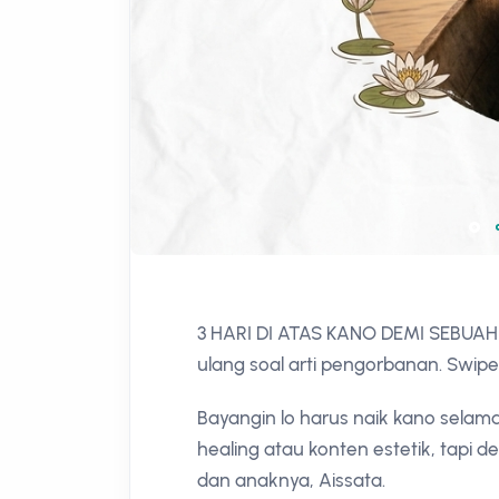
3 HARI DI ATAS KANO DEMI SEBUAH 
ulang soal arti pengorbanan. Swipe
Bayangin lo harus naik kano selam
healing atau konten estetik, tapi
dan anaknya, Aissata.