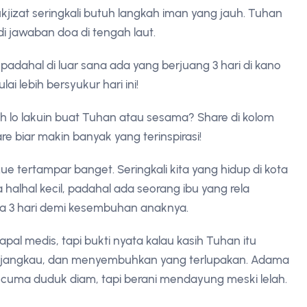
kjizat seringkali butuh langkah iman yang jauh. Tuhan
i jawaban doa di tengah laut.
 padahal di luar sana ada yang berjuang 3 hari di kano
ai lebih bersyukur hari ini!
h lo lakuin buat Tuhan atau sesama? Share di kolom
e biar makin banyak yang terinspirasi!
gue tertampar banget. Seringkali kita yang hidup di kota
 halhal kecil, padahal ada seorang ibu yang rela
ma 3 hari demi kesembuhan anaknya.
al medis, tapi bukti nyata kalau kasih Tuhan itu
erjangkau, dan menyembuhkan yang terlupakan. Adama
 cuma duduk diam, tapi berani mendayung meski lelah.