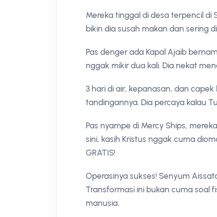
Mereka tinggal di desa terpencil di
bikin dia susah makan dan sering d
Pas denger ada Kapal Ajaib berna
nggak mikir dua kali. Dia nekat me
3 hari di air, kepanasan, dan capek
tandingannya. Dia percaya kalau Tuh
Pas nyampe di Mercy Ships, mereka
sini, kasih Kristus nggak cuma diom
GRATIS!
Operasinya sukses! Senyum Aissata 
Transformasi ini bukan cuma soal f
manusia.