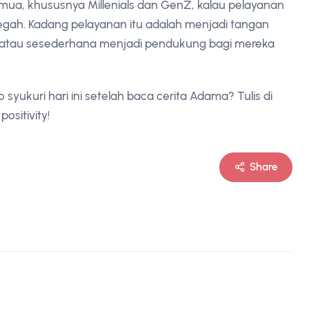
 semua, khususnya Millenials dan GenZ, kalau pelayanan
egah. Kadang pelayanan itu adalah menjadi tangan
 atau sesederhana menjadi pendukung bagi mereka
lo syukuri hari ini setelah baca cerita Adama? Tulis di
ositivity!
Share