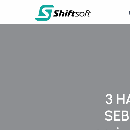
3 H
SEB