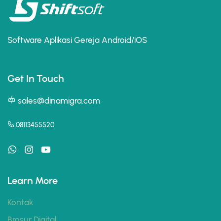
Software Aplikasi Gereja Android/iOS
Get In Touch
sales@dinamigra.com
08113455520
Learn More
Kontak
Brosur Digital