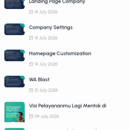
Landing Page Company
14 July 2026
Company Settings
14 July 2026
Homepage Customization
14 July 2026
WA Blast
10 July 2026
Visi Pelayananmu Lagi Mentok di
04 July 2026