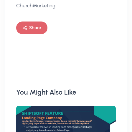
ChurchMarketing
Share
You Might Also Like