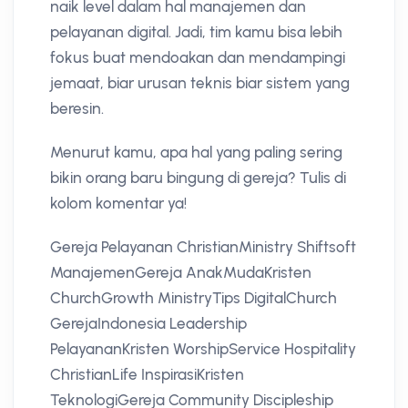
naik level dalam hal manajemen dan
pelayanan digital. Jadi, tim kamu bisa lebih
fokus buat mendoakan dan mendampingi
jemaat, biar urusan teknis biar sistem yang
beresin.
Menurut kamu, apa hal yang paling sering
bikin orang baru bingung di gereja? Tulis di
kolom komentar ya!
Gereja Pelayanan ChristianMinistry Shiftsoft
ManajemenGereja AnakMudaKristen
ChurchGrowth MinistryTips DigitalChurch
GerejaIndonesia Leadership
PelayananKristen WorshipService Hospitality
ChristianLife InspirasiKristen
TeknologiGereja Community Discipleship