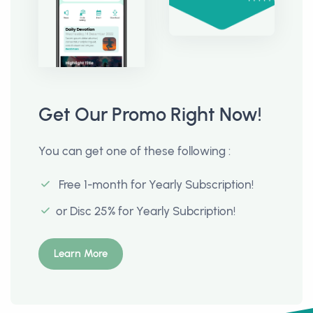
Get Our Promo Right Now!
You can get one of these following :
Free 1-month for Yearly Subscription!
or Disc 25% for Yearly Subcription!
Learn More