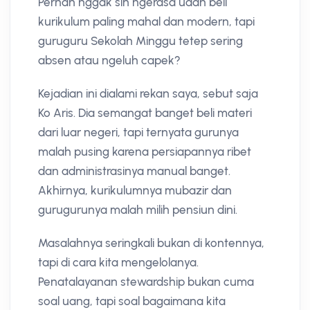
Pernah nggak sih ngerasa udah beli
kurikulum paling mahal dan modern, tapi
guruguru Sekolah Minggu tetep sering
absen atau ngeluh capek?
Kejadian ini dialami rekan saya, sebut saja
Ko Aris. Dia semangat banget beli materi
dari luar negeri, tapi ternyata gurunya
malah pusing karena persiapannya ribet
dan administrasinya manual banget.
Akhirnya, kurikulumnya mubazir dan
gurugurunya malah milih pensiun dini.
Masalahnya seringkali bukan di kontennya,
tapi di cara kita mengelolanya.
Penatalayanan stewardship bukan cuma
soal uang, tapi soal bagaimana kita