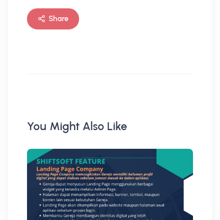
Share
You Might Also Like