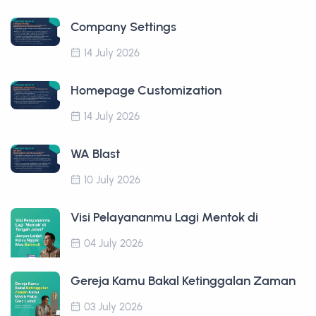
Company Settings
14 July 2026
Homepage Customization
14 July 2026
WA Blast
10 July 2026
Visi Pelayananmu Lagi Mentok di
04 July 2026
Gereja Kamu Bakal Ketinggalan Zaman
03 July 2026