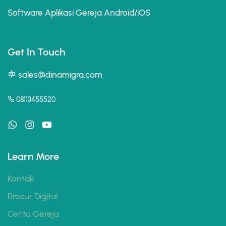
Software Aplikasi Gereja Android/iOS
Get In Touch
sales@dinamigra.com
08113455520
Learn More
Kontak
Brosur Digital
Cerita Gereja