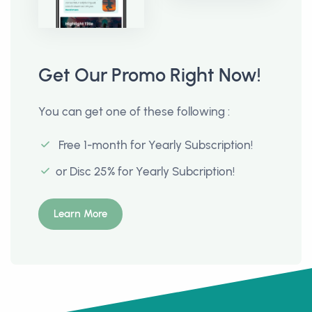
Get Our Promo Right Now!
You can get one of these following :
Free 1-month for Yearly Subscription!
or Disc 25% for Yearly Subcription!
Learn More