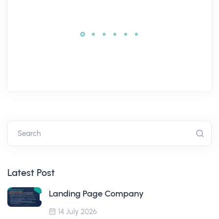
Search
Latest Post
Landing Page Company
14 July 2026