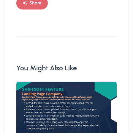
Share
You Might Also Like