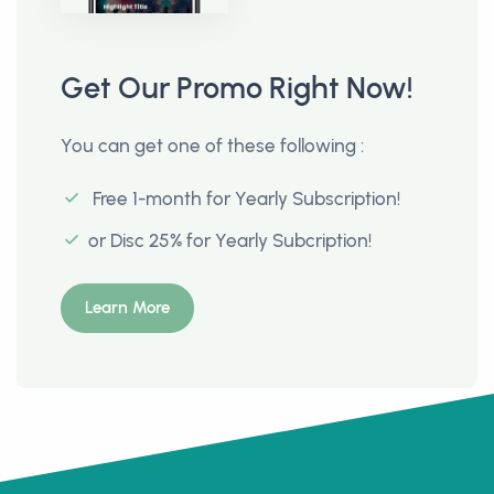
Get Our Promo Right Now!
You can get one of these following :
Free 1-month for Yearly Subscription!
or Disc 25% for Yearly Subcription!
Learn More