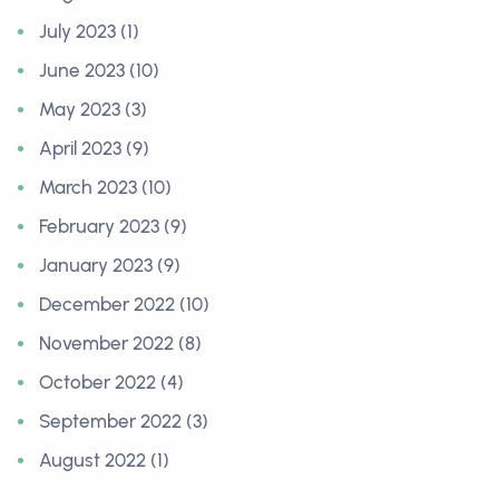
July 2023 (1)
June 2023 (10)
May 2023 (3)
April 2023 (9)
March 2023 (10)
February 2023 (9)
January 2023 (9)
December 2022 (10)
November 2022 (8)
October 2022 (4)
September 2022 (3)
August 2022 (1)