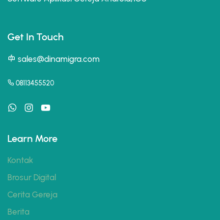
Get In Touch
sales@dinamigra.com
08113455520
Learn More
Kontak
Brosur Digital
Cerita Gereja
Berita