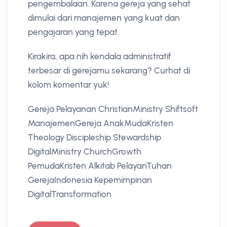
pengembalaan. Karena gereja yang sehat
dimulai dari manajemen yang kuat dan
pengajaran yang tepat.
Kirakira, apa nih kendala administratif
terbesar di gerejamu sekarang? Curhat di
kolom komentar yuk!
Gereja Pelayanan ChristianMinistry Shiftsoft
ManajemenGereja AnakMudaKristen
Theology Discipleship Stewardship
DigitalMinistry ChurchGrowth
PemudaKristen Alkitab PelayanTuhan
GerejaIndonesia Kepemimpinan
DigitalTransformation