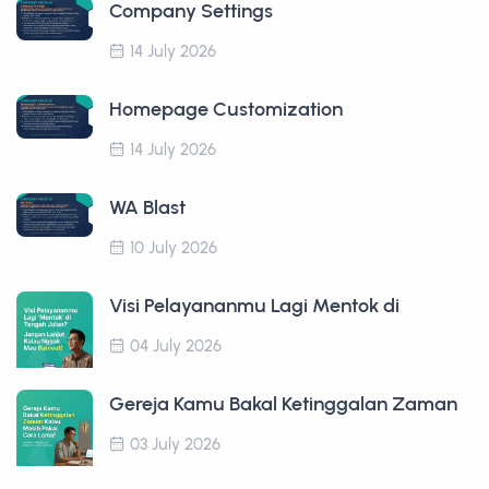
Company Settings
14 July 2026
Homepage Customization
14 July 2026
WA Blast
10 July 2026
Visi Pelayananmu Lagi Mentok di
04 July 2026
Gereja Kamu Bakal Ketinggalan Zaman
03 July 2026