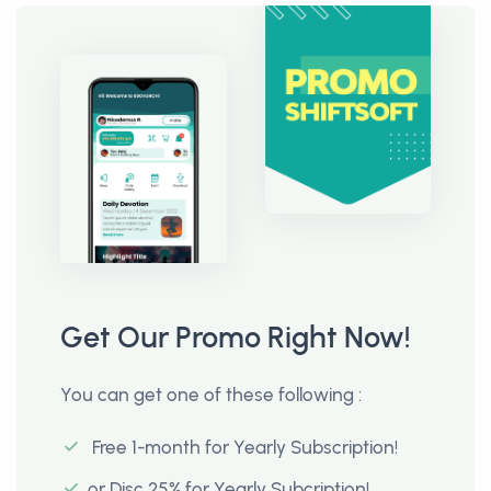
Get Our Promo Right Now!
You can get one of these following :
Free 1-month for Yearly Subscription!
or Disc 25% for Yearly Subcription!