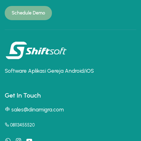
Schedule Demo
Software Aplikasi Gereja Android/iOS
Get In Touch
sales@dinamigra.com
08113455520