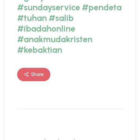
#sundayservice
#pendeta
#tuhan
#salib
#ibadahonline
#anakmudakristen
#kebaktian
Share