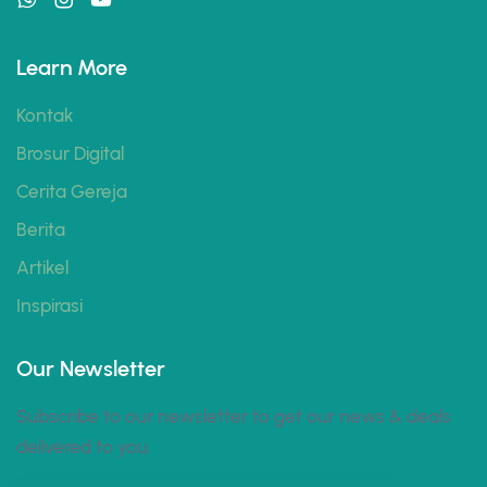
Learn More
Kontak
Brosur Digital
Cerita Gereja
Berita
Artikel
Inspirasi
Our Newsletter
Subscribe to our newsletter to get our news & deals
delivered to you.