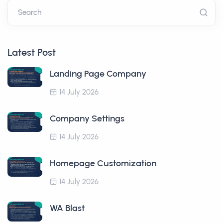
Search
Latest Post
Landing Page Company
14 July 2026
Company Settings
14 July 2026
Homepage Customization
14 July 2026
WA Blast