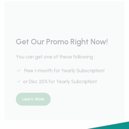
Get Our Promo Right Now!
You can get one of these following :
Free 1-month for Yearly Subscription!
or Disc 25% for Yearly Subcription!
Learn More