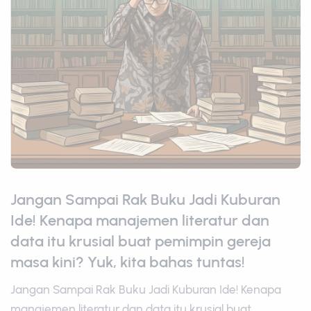
Jangan Sampai Rak Buku Jadi Kuburan
Ide! Kenapa manajemen literatur dan
data itu krusial buat pemimpin gereja
masa kini? Yuk, kita bahas tuntas!
Jangan Sampai Rak Buku Jadi Kuburan Ide! Kenapa
manajemen literatur dan data itu krusial buat