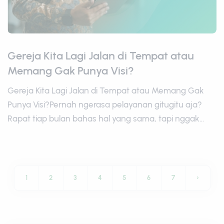
Gereja Kita Lagi Jalan di Tempat atau
Memang Gak Punya Visi?
Gereja Kita Lagi Jalan di Tempat atau Memang Gak
Punya Visi?Pernah ngerasa pelayanan gitugitu aja?
Rapat tiap bulan bahas hal yang sama, tapi nggak...
1
2
3
4
5
6
7
›