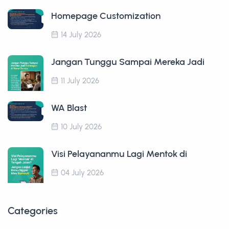
Homepage Customization
14 July 2026
Jangan Tunggu Sampai Mereka Jadi
11 July 2026
WA Blast
10 July 2026
Visi Pelayananmu Lagi Mentok di
04 July 2026
Categories