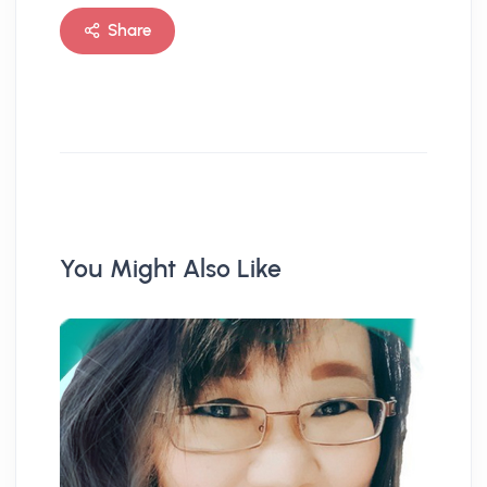
Share
You Might Also Like