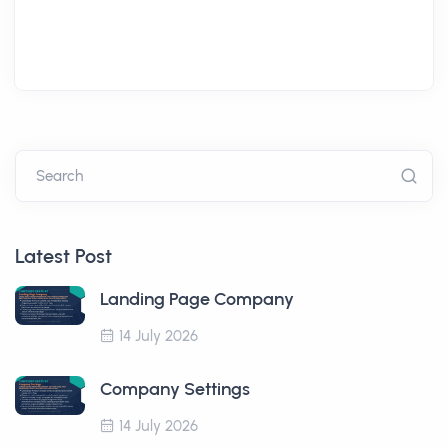
Search
Latest Post
Landing Page Company
14 July 2026
Company Settings
14 July 2026