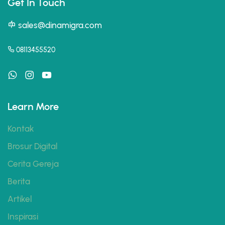
Get In Touch
sales@dinamigra.com
08113455520
Learn More
Kontak
Brosur Digital
Cerita Gereja
Berita
Artikel
Inspirasi