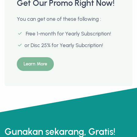
Get Our Promo Right Now!
You can get one of these following :
Free 1-month for Yearly Subscription!
or Disc 25% for Yearly Subcription!
Learn More
Gunakan sekarang, Gratis!