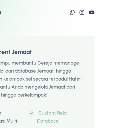
)
ent Jemaat
 mampu membantu Gereja memanage
ai dari database Jemaat, hingga
elompok sel secara terpadu! Hal ini
ntu Anda mengelola Jemaat dari
l, hingga perkelompok!
r
Custom Field
si Multi-
Database