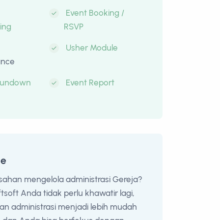
Event Booking /
ing
RSVP
Usher Module
ance
Rundown
Event Report
ce
sahan mengelola administrasi Gereja?
soft Anda tidak perlu khawatir lagi,
an administrasi menjadi lebih mudah