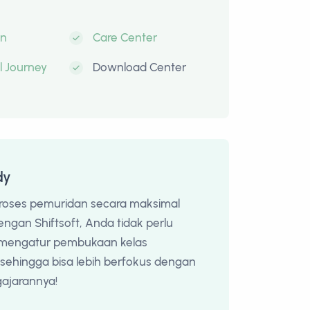
on
Care Center
al Journey
Download Center
dy
roses pemuridan secara maksimal
engan Shiftsoft, Anda tidak perlu
mengatur pembukaan kelas
sehingga bisa lebih berfokus dengan
ajarannya!