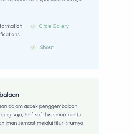
nformation
Circle Gallery
fications
Shout
balaan
uan dalam aspek penggembalaan
ang saja, Shiftsoft bisa membantu
 iman Jemaat melalui fitur-fiturnya