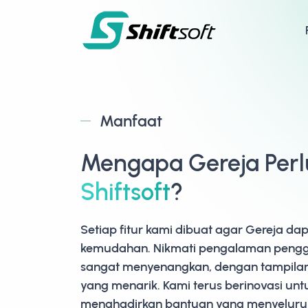
Manfaat
Mengapa Gereja Per
Shiftsoft
?
Setiap fitur kami dibuat agar Gereja d
kemudahan. Nikmati pengalaman peng
sangat menyenangkan, dengan tampila
yang menarik. Kami terus berinovasi unt
menghadirkan bantuan yang menyeluruh