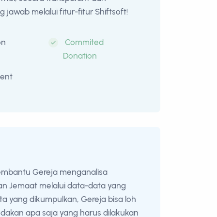
jawab melalui fitur-fitur Shiftsoft!
on
Commited
Donation
ent
membantu Gereja menganalisa
n Jemaat melalui data-data yang
ata yang dikumpulkan, Gereja bisa loh
ndakan apa saja yang harus dilakukan