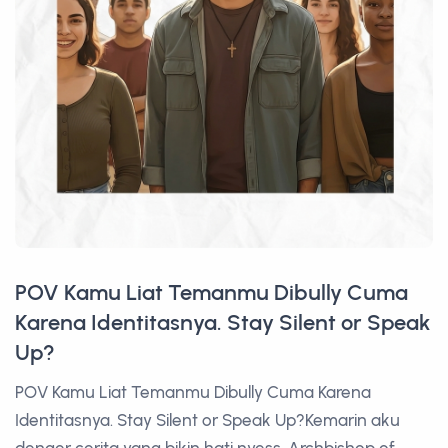
POV Kamu Liat Temanmu Dibully Cuma
Karena Identitasnya. Stay Silent or Speak
Up?
POV Kamu Liat Temanmu Dibully Cuma Karena
Identitasnya. Stay Silent or Speak Up?Kemarin aku
denger cerita yang bikin hati nyess. Archbishop of