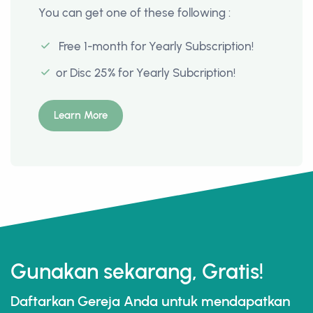
You can get one of these following :
Free 1-month for Yearly Subscription!
or Disc 25% for Yearly Subcription!
Learn More
Gunakan sekarang, Gratis!
Daftarkan Gereja Anda untuk mendapatkan