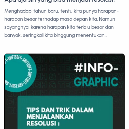
Menghadapi tahun baru, tentu kita punya harapan-
harapan besar terhadap masa depan kita. Namun
sayangnya, karena harapan kita terlalu besar dan
banyak, seringkali kita binggung menentukan...