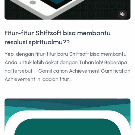
Fitur-fitur Shiftsoft bisa membantu
resolusi spiritualmu??
Yep, dengan fitur-fitur baru Shiftsoft bisa membantu
Anda untuk lebih dekat dengan Tuhan loh! Beberapa
hal tersebut : Gamification Achievement Gamification
Achievement ini adalah fitur...