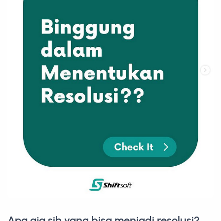
Apa aja sih yang bisa menjadi resolusi?