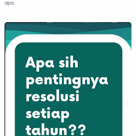
apa...