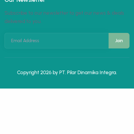
Subscribe to our newsletter to get our news & deals
delivered to you.
Email Address
Copyright 2026 by PT. Pilar Dinamika Integra.